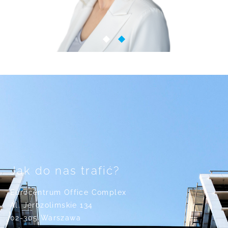
Jak do nas trafić?
Eurocentrum Office Complex
Al. Jerozolimskie 134
02-305 Warszawa