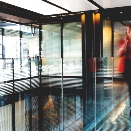
Zobacz nasze
biuro od środka