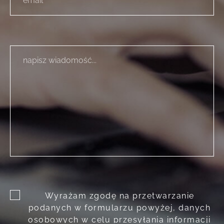
Wyrażam zgodę na przetwarzanie
podanych w formularzu powyżej, danych
osobowych w celu przesyłania informacji