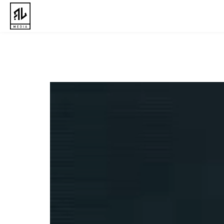
RLMedia